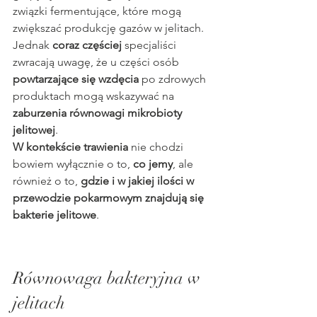
związki fermentujące, które mogą 
zwiększać produkcję gazów w jelitach.
Jednak 
coraz częściej 
specjaliści 
zwracają uwagę, że u części osób 
powtarzające się wzdęcia
 po zdrowych 
produktach mogą wskazywać na 
zaburzenia równowagi mikrobioty 
jelitowej
.
W kontekście trawienia
 nie chodzi 
bowiem wyłącznie o to, 
co jemy
, ale 
również o to, 
gdzie i w jakiej ilości w 
przewodzie pokarmowym znajdują się 
bakterie jelitowe
.
Równowaga bakteryjna w 
jelitach