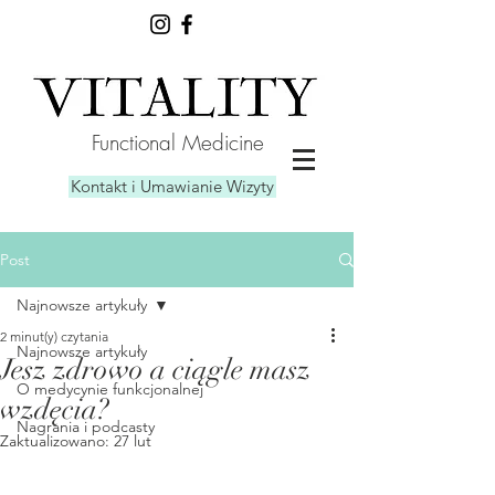
Functional Medicine
Kontakt i Umawianie Wizyty
Post
Najnowsze artykuły
2 minut(y) czytania
Najnowsze artykuły
Jesz zdrowo a ciągle masz
O medycynie funkcjonalnej
wzdęcia?
Nagrania i podcasty
Zaktualizowano:
27 lut