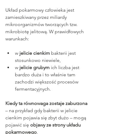
Układ pokarmowy człowieka jest 
zamieszkiwany przez miliardy 
mikroorganizmów tworzących tzw. 
mikrobiotę jelitową. W prawidłowych 
warunkach:
w 
jelicie cienkim
 bakterii jest 
stosunkowo niewiele,
w 
jelicie grubym
 ich liczba jest 
bardzo duża i to właśnie tam 
zachodzi większość procesów 
fermentacyjnych.
Kiedy ta równowaga zostaje zaburzona 
– na przykład gdy bakterii w jelicie 
cienkim pojawia się zbyt dużo – mogą 
pojawić się 
objawy ze strony układu 
pokarmowego
.