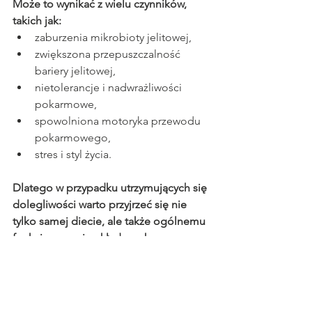
Może to wynikać z wielu czynników, 
takich jak:
zaburzenia mikrobioty jelitowej,
zwiększona przepuszczalność 
bariery jelitowej,
nietolerancje i nadwrażliwości 
pokarmowe,
spowolniona motoryka przewodu 
pokarmowego,
stres i styl życia.
Dlatego w przypadku utrzymujących się 
dolegliwości warto przyjrzeć się nie 
tylko samej diecie, ale także ogólnemu 
funkcjonowaniu układu pokarmowego.
Kiedy warto skonsultować 
się ze specjalistą?