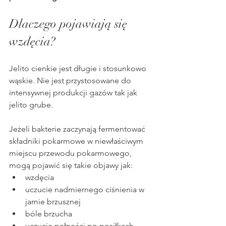
Dlaczego pojawiają się 
wzdęcia?
Jelito cienkie jest długie i stosunkowo 
wąskie. Nie jest przystosowane do 
intensywnej produkcji gazów tak jak 
jelito grube.
Jeżeli bakterie zaczynają fermentować 
składniki pokarmowe w niewłaściwym 
miejscu przewodu pokarmowego, 
mogą pojawić się takie objawy jak:
wzdęcia
uczucie nadmiernego ciśnienia w 
jamie brzusznej
bóle brzucha
uczucie pełności po posiłkach