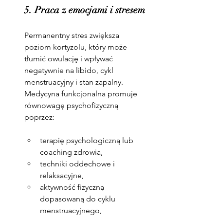
5. Praca z emocjami i stresem
Permanentny stres zwiększa 
poziom kortyzolu, który może 
tłumić owulację i wpływać 
negatywnie na libido, cykl 
menstruacyjny i stan zapalny. 
Medycyna funkcjonalna promuje 
równowagę psychofizyczną 
poprzez:
terapię psychologiczną lub 
coaching zdrowia,
techniki oddechowe i 
relaksacyjne,
aktywność fizyczną 
dopasowaną do cyklu 
menstruacyjnego,