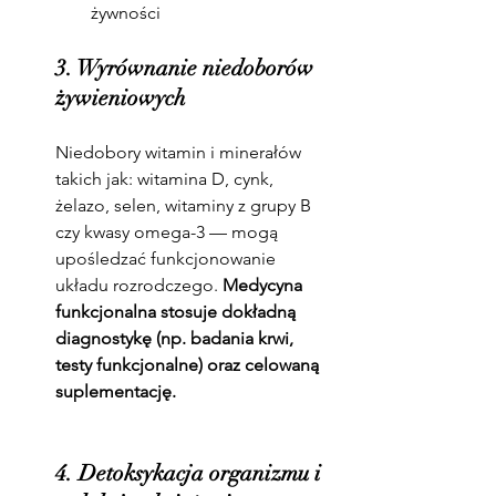
żywności
3. Wyrównanie niedoborów 
żywieniowych
Niedobory witamin i minerałów 
takich jak: witamina D, cynk, 
żelazo, selen, witaminy z grupy B 
czy kwasy omega-3 — mogą 
upośledzać funkcjonowanie 
układu rozrodczego. 
Medycyna 
funkcjonalna stosuje dokładną 
diagnostykę (np. badania krwi, 
testy funkcjonalne) oraz celowaną 
suplementację.
4. Detoksykacja organizmu i 