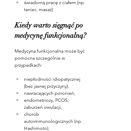
świadomą pracę z ciałem (np. 
taniec, masaż)
Kiedy warto sięgnąć po 
medycynę funkcjonalną?
Medycyna funkcjonalna może być 
pomocna szczególnie w 
przypadkach:
niepłodności idiopatycznej 
(bez jasnej przyczyny),
nawracających poronień,
endometriozy, PCOS, 
zaburzeń owulacji,
chorób 
autoimmunologicznych (np. 
Hashimoto),