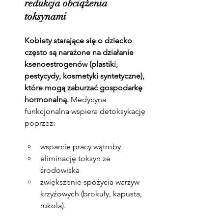
redukcja obciążenia 
toksynami
Kobiety starające się o dziecko 
często są narażone na działanie 
ksenoestrogenów (plastiki, 
pestycydy, kosmetyki syntetyczne), 
które mogą zaburzać gospodarkę 
hormonalną. 
Medycyna 
funkcjonalna wspiera detoksykację 
poprzez:
wsparcie pracy wątroby 
eliminację toksyn ze 
środowiska 
zwiększenie spożycia warzyw 
krzyżowych (brokuły, kapusta, 
rukola).