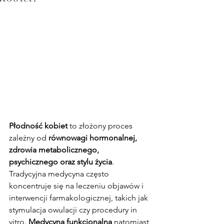
Płodność kobiet
 to złożony proces 
zależny od 
równowagi hormonalnej, 
zdrowia metabolicznego, 
psychicznego oraz stylu życia
. 
Tradycyjna medycyna często 
koncentruje się na leczeniu objawów i 
interwencji farmakologicznej, takich jak 
stymulacja owulacji czy procedury in 
vitro. 
Medycyna funkcjonalna 
natomiast 