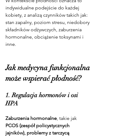
W kontekście płodności oznacza to 
indywidualne podejście do każdej 
kobiety, z analizą czynników takich jak: 
stan zapalny, poziom stresu, niedobory 
składników odżywczych, zaburzenia 
hormonalne, obciążenie toksynami i 
inne.
Jak medycyna funkcjonalna 
może wspierać płodność?
1. Regulacja hormonów i osi 
HPA
Zaburzenia hormonalne
, takie jak 
PCOS (zespół policystycznych 
jajników), problemy z tarczycą 