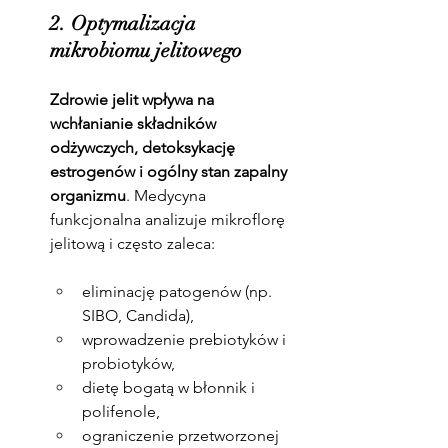
2. Optymalizacja 
mikrobiomu jelitowego
Zdrowie jelit wpływa na 
wchłanianie składników 
odżywczych, detoksykację 
estrogenów i ogólny stan zapalny 
organizmu
. Medycyna 
funkcjonalna analizuje mikroflorę 
jelitową i często zaleca:
eliminację patogenów (np. 
SIBO, Candida),
wprowadzenie prebiotyków i 
probiotyków,
dietę bogatą w błonnik i 
polifenole,
ograniczenie przetworzonej 