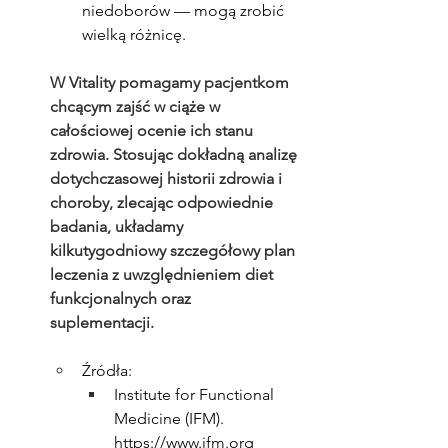
niedoborów — mogą zrobić 
wielką różnicę.
W Vitality pomagamy pacjentkom 
chcącym zajść w ciąże w 
całościowej ocenie ich stanu 
zdrowia. Stosując dokładną analizę 
dotychczasowej historii zdrowia i 
choroby, zlecając odpowiednie 
badania, układamy 
kilkutygodniowy szczegółowy plan 
leczenia z uwzględnieniem diet 
funkcjonalnych oraz 
suplementacji. 
Źródła:
Institute for Functional 
Medicine (IFM). 
https://www.ifm.org