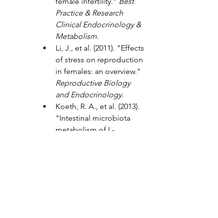
female infertility." 
Best 
Practice & Research 
Clinical Endocrinology & 
Metabolism
.
Li, J., et al. (2011). "Effects 
of stress on reproduction 
in females: an overview." 
Reproductive Biology 
and Endocrinology
.
Koeth, R. A., et al. (2013). 
"Intestinal microbiota 
metabolism of L-
carnitine, a nutrient in red 
meat, promotes 
atherosclerosis." 
Nature 
Medicine
.
Baker, J. M., et al. (2017). 
"The gut microbiome’s 
role in the development, 