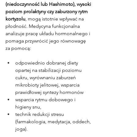
(niedoczynność lub Hashimoto), wysoki 
poziom prolaktyny czy zaburzony rytm 
kortyzolu
, mogą istotnie wpływać na 
płodność. Medycyna funkcjonalna 
analizuje pracę układu hormonalnego i 
pomaga przywrócić jego równowagę 
za pomocą:
odpowiednio dobranej diety 
opartej na stabilizacji poziomu 
cukru, wyrównaniu zaburzeń 
mikrobioty jelitowej, wsparcia 
prawidłowej syntezy hormonów 
wsparcia rytmu dobowego i 
higieny snu,
technik redukcji stresu 
(farmakologia, medytacja, oddech, 
joga).