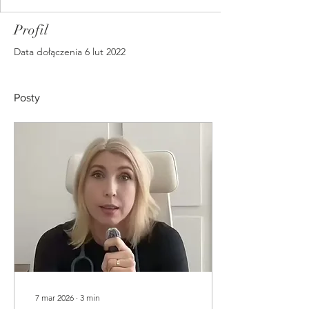
Profil
Data dołączenia 6 lut 2022
Posty
7 mar 2026
∙
3
min