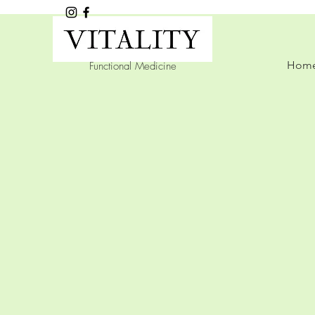
Hom
Functional Medicine