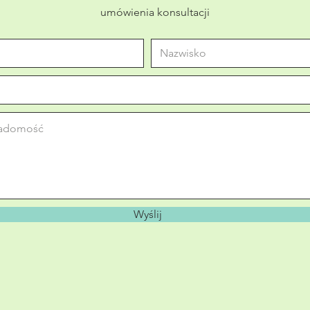
umówienia konsultacji
Wyślij