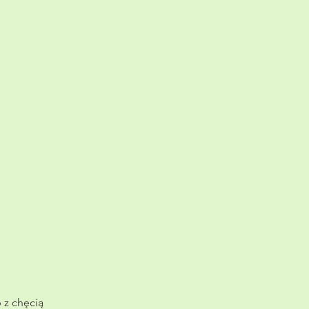
 z chęcią