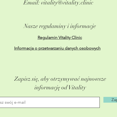
Email:
vitality@vitality.clinic
Nasze regulaminy i informacje
Regulamin Vitality Clinic
Informacja o przetwarzaniu danych osobowych
Zapisz się, aby otrzymywać najnowsze
informację od Vitality
Zap