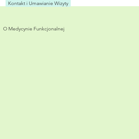
Kontakt i Umawianie Wizyty
O Medycynie Funkcjonalnej