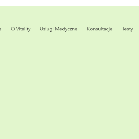
e
O Vitality
Usługi Medyczne
Konsultacje
Testy