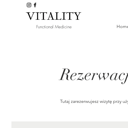
Hom
Functional Medicine
Rezerwacj
Tutaj zarezerwujesz wizytę przy u