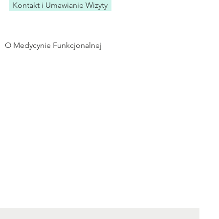
Kontakt i Umawianie Wizyty
O Medycynie Funkcjonalnej