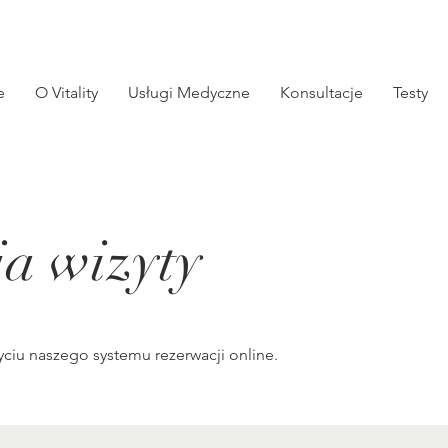
e
O Vitality
Usługi Medyczne
Konsultacje
Testy
a wizyty
życiu naszego systemu rezerwacji online.