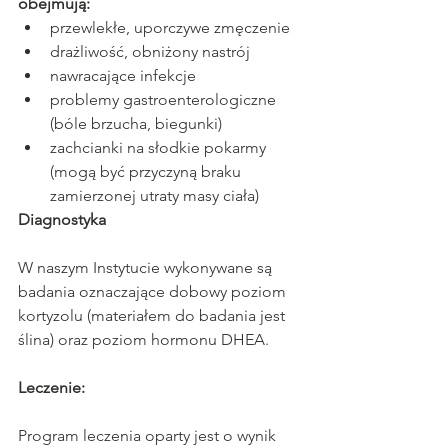
obejmują:
przewlekłe, uporczywe zmęczenie
drażliwość, obniżony nastrój
nawracające infekcje
problemy gastroenterologiczne 
(bóle brzucha, biegunki)
zachcianki na słodkie pokarmy 
(mogą być przyczyną braku 
zamierzonej utraty masy ciała)
Diagnostyka
W naszym Instytucie wykonywane są 
badania oznaczające dobowy poziom 
kortyzolu (materiałem do badania jest 
ślina) oraz poziom hormonu DHEA. 
Leczenie:
Program leczenia oparty jest o wynik 